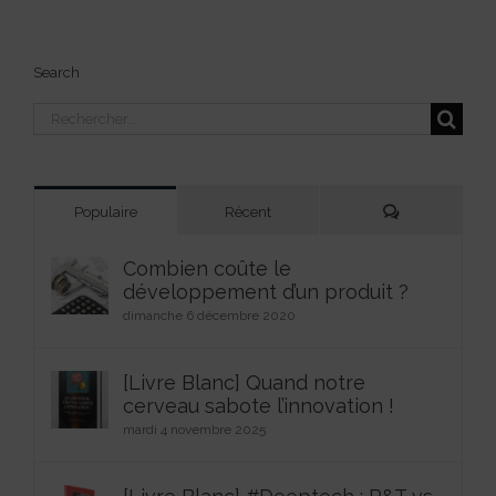
Search
Rechercher:
Commentaires
Populaire
Récent
Combien coûte le
développement d’un produit ?
dimanche 6 décembre 2020
[Livre Blanc] Quand notre
cerveau sabote l’innovation !
mardi 4 novembre 2025