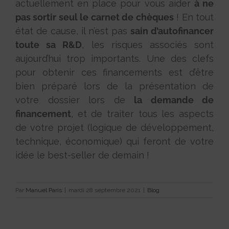
actuellement en place pour vous aider
à ne
pas sortir seul le carnet de chèques
! En tout
état de cause, il n’est pas
sain d’autofinancer
toute sa R&D
, les risques associés sont
aujourd’hui trop importants. Une des clefs
pour obtenir ces financements est d’être
bien préparé lors de la présentation de
votre dossier lors de
la demande de
financement
, et de traiter tous les aspects
de votre projet (logique de développement,
technique, économique) qui feront de votre
idée le best-seller de demain !
Par
Manuel Paris
|
mardi 28 septembre 2021
|
Blog