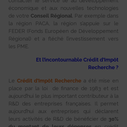
contacter le service lié au développement
économique et aux nouvelles technologies
de votre
Conseil Régional
. Par exemple dans
la région PACA, la région s’appuie sur le
FEDER (Fonds Européen de Développement
Régional) et a fléché l’investissement vers
les PME.
Et l’incontournable Crédit d’Impôt
Recherche ?
Le
Crédit d’Impôt Recherche
a été mise en
place par la loi de finance de 1983 et est
aujourd’hui le plus important contributeur à la
R&D des entreprises françaises. Il permet
aujourd’hui aux entreprises qui déclarent
leurs activités de R&D de bénéficier de
30%
du montant de leurs dépenses
en crédit