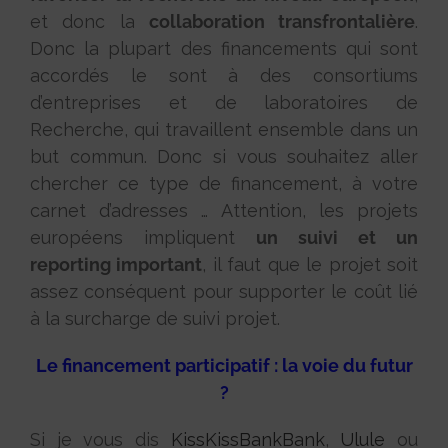
et donc la
collaboration transfrontalière
.
Donc la plupart des financements qui sont
accordés le sont à des consortiums
d’entreprises et de laboratoires de
Recherche, qui travaillent ensemble dans un
but commun. Donc si vous souhaitez aller
chercher ce type de financement, à votre
carnet d’adresses … Attention, les projets
européens impliquent
un suivi et un
reporting important
, il faut que le projet soit
assez conséquent pour supporter le coût lié
à la surcharge de suivi projet.
Le financement participatif : la voie du futur
?
Si je vous dis
KissKissBankBank
,
Ulule
ou