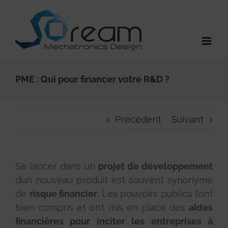
Passer
au
contenu
PME : Qui pour financer votre R&D ?
Précédent
Suivant
Se lancer dans un
projet de développement
d’un nouveau produit est souvent synonyme
de
risque financier
. Les pouvoirs publics l’ont
bien compris et ont mis en place des
aides
financières pour inciter les entreprises à