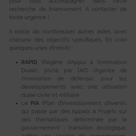
pour vous accompagner dans cette
recherche de financement. A contacter de
toute urgence !
Il existe de nombreuses autres aides, avec
chacune des objectifs spécifiques. En voici
quelques-unes d’intérêt :
RAPID
(Régime d’Appui à l’Innovation
Duale), porté par l’AID (Agence de
l’Innovation de défense), pour les
développements avec une utilisation
duale civile et militaire
Le
PIA
(Plan d’Investissement d’Avenir),
qui passe par des Appels à Projets sur
des thématiques déterminée par le
gouvernement : transition écologique,
édifier une société de compétences,