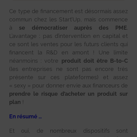
Ce type de financement est désormais assez
commun chez les Start’Up, mais commence
à
se démocratiser auprès des PME
.
L’avantage : pas d’intervention en capital et
ce sont les ventes pour les futurs clients qui
financent la R&D en amont ! Une limite
néanmoins : votre
produit doit être B-to-C
(les entreprises ne sont pas encore très
présente sur ces plateformes) et assez
« sexy » pour donner envie aux financeurs de
prendre le risque d’acheter un produit sur
plan
!
En résumé …
Et oui, de nombreux dispositifs sont