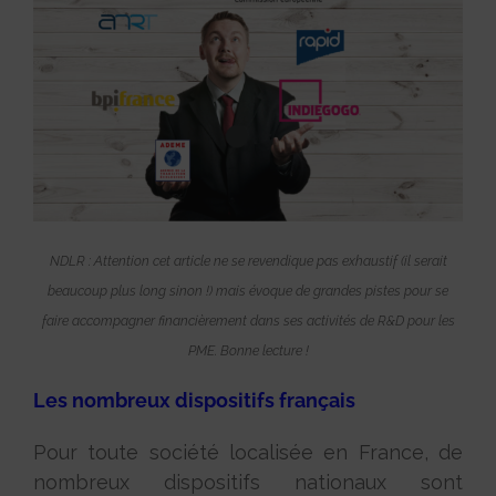
NDLR : Attention cet article ne se revendique pas exhaustif (il serait
beaucoup plus long sinon !) mais évoque de grandes pistes pour se
faire accompagner financièrement dans ses activités de R&D pour les
PME. Bonne lecture !
Les nombreux dispositifs français
Pour toute société localisée en France, de
nombreux dispositifs nationaux sont