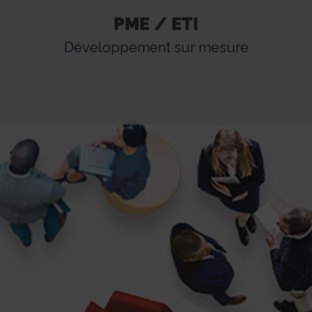
PME / ETI
PME / ETI
Développement sur mesure
Développement sur mesure
Vous recherchez un équipement sur-mesure ?
Nous imaginons, développons, industrialisons et
fabriquons votre équipement mécanique ou
mécatronique à partir de votre spécification
technique.
En savoir +