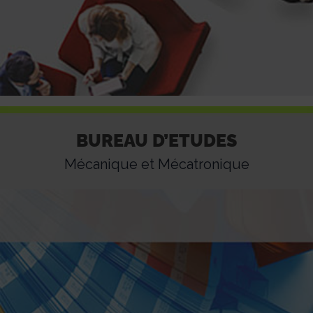
Bureau d’Etudes
BUREAU D’ETUDES
Mécanique et Mécatronique
Mécanique et Mécatronique
Vous recherchez des compétences techniques ?
Nous intervenons au sein de votre entreprise sur
des prestations d’ingénierie haut niveau, dans le
domaine de la mécanique, mécatronique et la
gestion de projet.
En savoir +