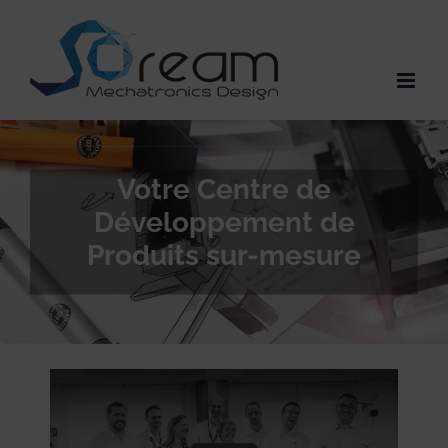
Passer
au
contenu
Votre Centre de
Développement de
Produits sur-mesure