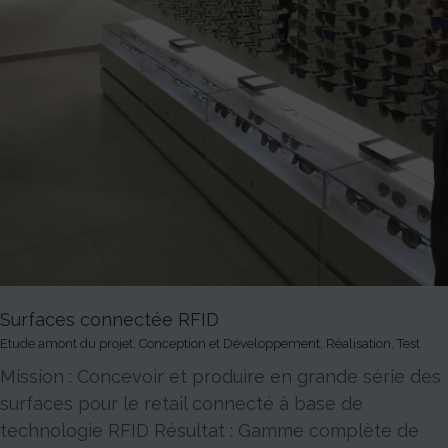
Surfaces connectée RFID
Etude amont du projet
,
Conception et Développement
,
Réalisation
,
Test
Mission : Concevoir et produire en grande série des
surfaces pour le retail connecté à base de
technologie RFID Résultat : Gamme complète de