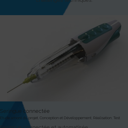
Seringue connectée
Etude amont du projet
,
Conception et Développement
,
Réalisation
,
Test
Seringue connectée et automatisée