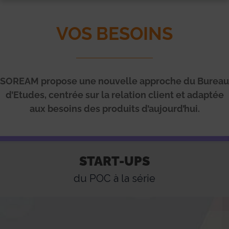
VOS BESOINS
SOREAM propose une nouvelle approche du Bureau
d’Etudes, centrée sur la relation client et adaptée
aux besoins des produits d’aujourd’hui.
START-UPS
START-UPS
du POC à la série
du POC à la série
Vous êtes porteur de projet ?
Vous avez réalisé votre prototype POC et vous