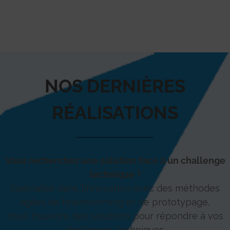
NOS DERNIÈRES
RÉALISATIONS
Vous recherchez une solution face à un challenge
technique ?
Spécialisé dans l’innovation avec des méthodes
agiles de brainstorming et de prototypage,
nous trouvons des solutions pour répondre à vos
challenges techniques.