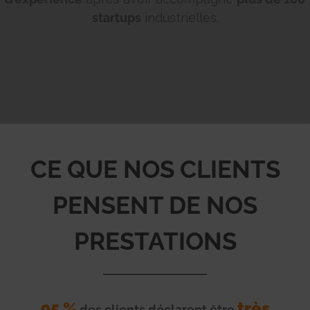
startups
industrielles.
CE QUE NOS CLIENTS
PENSENT DE NOS
PRESTATIONS
95 %
très
des clients déclarent être