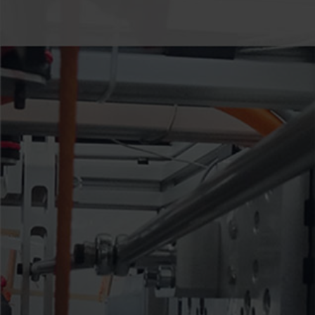
Vous développez un produit et avez besoin de
tester ses fonctionnalités et ses performances ?
Le Test Center SOREAM vous est désormais
ouvert pour mener les essais de développement
de vos produits.
En savoir +