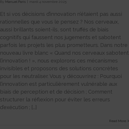
By
Manuel Paris
|
mardi 4 novembre 2025
Et si vos décisions d’innovation n’étaient pas aussi
rationnelles que vous le pensez ? Nos cerveaux,
aussi brillants soient-ils, sont truffés de biais
cognitifs qui faussent nos jugements et sabotent
parfois les projets les plus prometteurs. Dans notre
nouveau livre blanc « Quand nos cerveaux sabotent
l’innovation ! », nous explorons ces mécanismes
invisibles et proposons des solutions concrètes
pour les neutraliser. Vous y découvrirez : Pourquoi
l’innovation est particulièrement vulnérable aux
biais de perception et de décision ; Comment
structurer la réflexion pour éviter les erreurs
d’exécution ; [...]
Read More