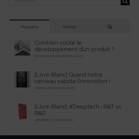
Commentaires
Populaire
Récent
Combien coûte le
développement d’un produit ?
dimanche 6 décembre 2020
[Livre Blanc] Quand notre
cerveau sabote l’innovation !
mardi 4 novembre 2025
[Livre Blanc] #Deeptech : R&T vs
R&D
vendredi 15 mars 2024