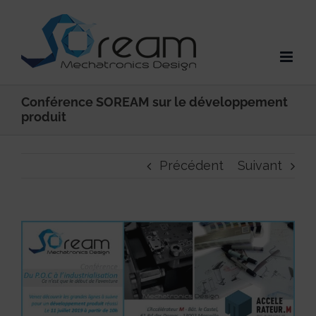
Passer
au
contenu
Conférence SOREAM sur le développement
produit
Précédent
Suivant