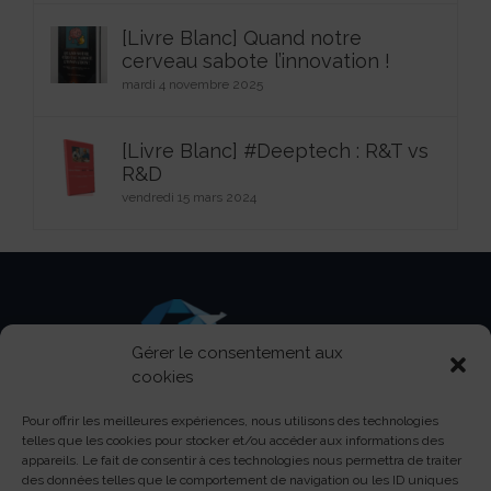
[Livre Blanc] Quand notre
cerveau sabote l’innovation !
mardi 4 novembre 2025
[Livre Blanc] #Deeptech : R&T vs
R&D
vendredi 15 mars 2024
Gérer le consentement aux
cookies
Pour offrir les meilleures expériences, nous utilisons des technologies
Centre d’activités Pasteur - 150 boulevard Pasteur -
telles que les cookies pour stocker et/ou accéder aux informations des
13730 Saint-Victoret
appareils. Le fait de consentir à ces technologies nous permettra de traiter
des données telles que le comportement de navigation ou les ID uniques