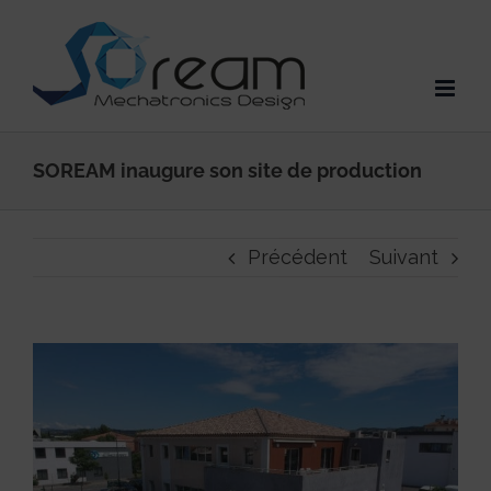
Passer
au
contenu
SOREAM inaugure son site de production
Précédent
Suivant