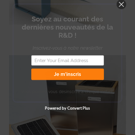
Soyez au courant des
dernières nouveautés de la
R&D !
Inscrivez-vous à notre newsletter
Je m'inscris
Vous pouvez vous désinscrire à chaque instant.
Powered by Convert Plus